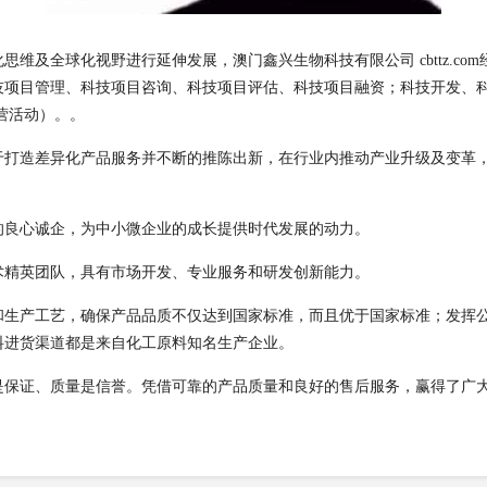
维及全球化视野进行延伸发展，澳门鑫兴生物科技有限公司 cbttz.co
技项目管理、科技项目咨询、科技项目评估、科技项目融资；科技开发、
营活动）。。
于打造差异化产品服务并不断的推陈出新，在行业内推动产业升级及变革
的良心诚企，为中小微企业的成长提供时代发展的动力。
术精英团队，具有市场开发、专业服务和研发创新能力。
和生产工艺，确保产品品质不仅达到国家标准，而且优于国家标准；发挥
料进货渠道都是来自化工原料知名生产企业。
是保证、质量是信誉。凭借可靠的产品质量和良好的售后服务，赢得了广