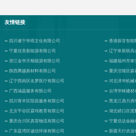
友情链接
四川遂宁华雨文化有限公司
香港探音智能
宁夏佳美新能源有限公司
辽宁阜新联高
浙江金华天顺能源有限公司
福建福州市泰
陕西腾越新材料有限公司
重庆涪陵区森
辽宁西岗区名梦医疗有限公司
河北泽华机械
广西涵蕊服务有限公司
台湾华林建材
四川青羊区陌昌服务有限公司
黑龙江鼎力房
北京平谷区霖玮教育有限公司
湖北硚口区度
重庆合川区真雷物流有限公司
宁夏信达金融
广东荔湾区诚信环保有限公司
新疆天行农业